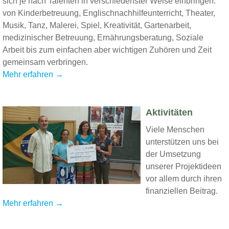
sich je nach Talenten in verschiedenster Weise einbringen:
von Kinderbetreuung, Englischnachhilfeunterricht, Theater,
Musik, Tanz, Malerei, Spiel, Kreativität, Gartenarbeit,
medizinischer Betreuung, Ernährungsberatung, Soziale
Arbeit bis zum einfachen aber wichtigen Zuhören und Zeit
gemeinsam verbringen.
Mehr erfahren →
Aktivitäten
Viele Menschen
unterstützen uns bei
der Umsetzung
unserer Projektideen
vor allem durch ihren
finanziellen Beitrag.
Mehr erfahren →