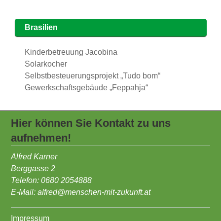
Brasilien
Kinderbetreuung Jacobina
Solarkocher
Selbstbesteuerungsprojekt „Tudo bom“
Gewerkschaftsgebäude „Feppahja“
Hier können Sie Kontakt zu uns
aufnehmen!
Alfred Karner
Berggasse 2
Telefon: 0680 2054888
E-Mail:
alfred@menschen-mit-zukunft.at
Impressum