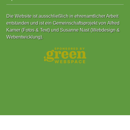
Die Website ist ausschließlich in ehrenamtlicher Arbeit
entstanden und ist ein Gemeinschaftsprojekt von
Alfred
Karner (Fotos & Text)
und
Susanne Nast (Webdesign &
Webentwicklung)
.