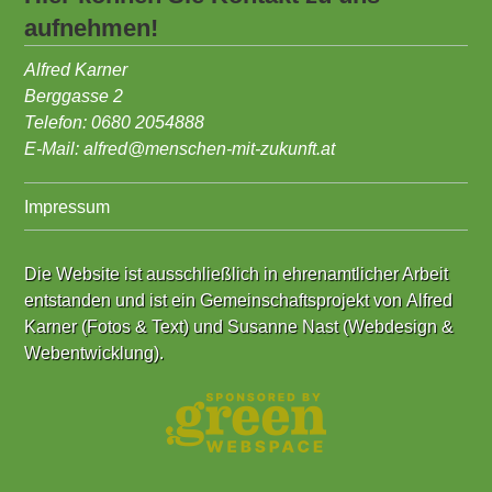
aufnehmen!
Alfred Karner
Berggasse 2
Telefon: 0680 2054888
E-Mail:
alfred@menschen-mit-zukunft.at
Impressum
Die Website ist ausschließlich in ehrenamtlicher Arbeit
entstanden und ist ein Gemeinschaftsprojekt von
Alfred
Karner (Fotos & Text)
und
Susanne Nast (Webdesign &
Webentwicklung)
.