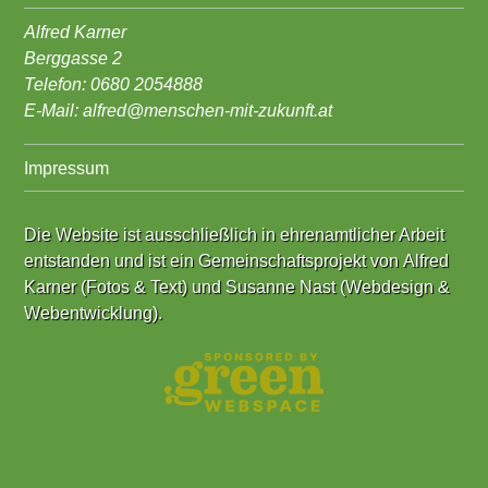
Alfred Karner
Berggasse 2
Telefon: 0680 2054888
E-Mail:
alfred@menschen-mit-zukunft.at
Impressum
Die Website ist ausschließlich in ehrenamtlicher Arbeit
entstanden und ist ein Gemeinschaftsprojekt von
Alfred
Karner (Fotos & Text)
und
Susanne Nast (Webdesign &
Webentwicklung)
.