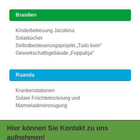
Brasilien
Kinderbetreuung Jacobina
Solarkocher
Selbstbesteuerungsprojekt „Tudo bom“
Gewerkschaftsgebäude „Feppahja“
Ruanda
Krankenstationen
Solare Früchtetrocknung und
Marmeladenerzeugung
Hier können Sie Kontakt zu uns
aufnehmen!