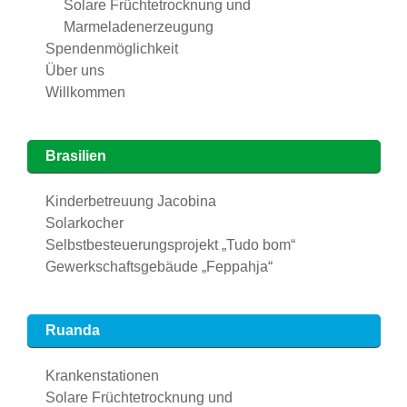
Solare Früchtetrocknung und
Marmeladenerzeugung
Spendenmöglichkeit
Über uns
Willkommen
Brasilien
Kinderbetreuung Jacobina
Solarkocher
Selbstbesteuerungsprojekt „Tudo bom“
Gewerkschaftsgebäude „Feppahja“
Ruanda
Krankenstationen
Solare Früchtetrocknung und