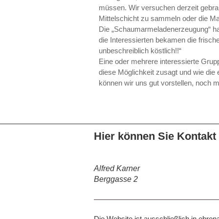
müssen. Wir versuchen derzeit gebrau
Mittelschicht zu sammeln oder die Mar
Die „Schaumarmeladenerzeugung“ hat i
die Interessierten bekamen die frisc
unbeschreiblich köstlich!!“
Eine oder mehrere interessierte Grup
diese Möglichkeit zusagt und wie die 
können wir uns gut vorstellen, noch m
Hier können Sie Kontakt
Alfred Karner
Berggasse 2
Die Website ist ausschließlich in ehre