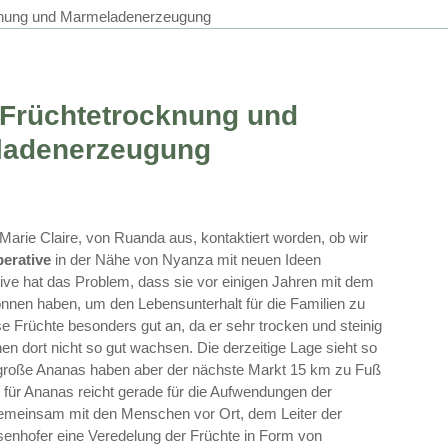
knung und Marmeladenerzeugung
 Früchtetrocknung und
ladenerzeugung
Marie Claire, von Ruanda aus, kontaktiert worden, ob wir
erative
in der Nähe von Nyanza mit neuen Ideen
ive hat das Problem, dass sie vor einigen Jahren mit dem
nen haben, um den Lebensunterhalt für die Familien zu
se Früchte besonders gut an, da er sehr trocken und steinig
n dort nicht so gut wachsen. Die derzeitige Lage sieht so
 große Ananas haben aber der nächste Markt 15 km zu Fuß
is für Ananas reicht gerade für die Aufwendungen der
gemeinsam mit den Menschen vor Ort, dem Leiter der
senhofer eine Veredelung der Früchte in Form von