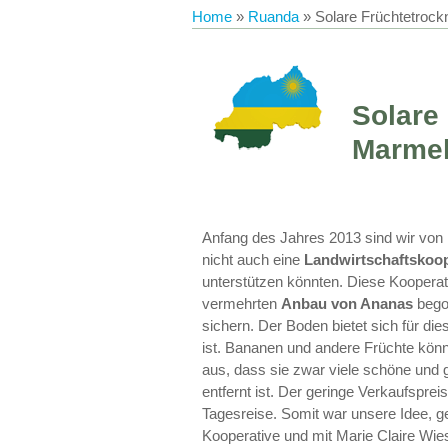
Home
»
Ruanda
»
Solare Früchtetroc
Solare
Marme
Anfang des Jahres 2013 sind wir von 
nicht auch eine
Landwirtschaftskoop
unterstützen könnten. Diese Kooperat
vermehrten
Anbau von Ananas
begon
sichern. Der Boden bietet sich für die
ist. Bananen und andere Früchte könne
aus, dass sie zwar viele schöne und
entfernt ist. Der geringe Verkaufspre
Tagesreise. Somit war unsere Idee, 
Kooperative und mit Marie Claire Wie