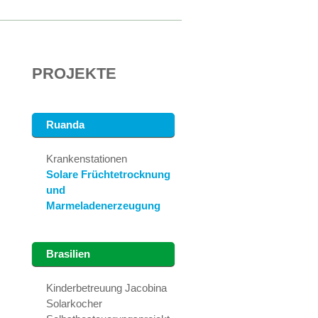
PROJEKTE
Ruanda
Krankenstationen
Solare Früchtetrocknung
und
Marmeladenerzeugung
Brasilien
Kinderbetreuung Jacobina
Solarkocher