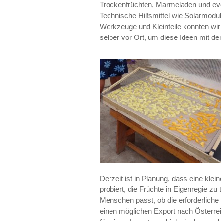
Trockenfrüchten, Marmeladen und eve
Technische Hilfsmittel wie Solarmodu
Werkzeuge und Kleinteile konnten wi
selber vor Ort, um diese Ideen mit de
Derzeit ist in Planung, dass eine kle
probiert, die Früchte in Eigenregie zu
Menschen passt, ob die erforderliche Q
einen möglichen Export nach Österreic