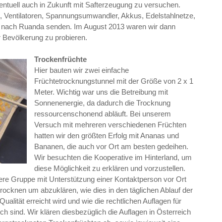
ntuell auch in Zukunft mit Safterzeugung zu versuchen.
l, Ventilatoren, Spannungsumwandler, Akkus, Edelstahlnetze,
r nach Ruanda senden. Im August 2013 waren wir dann
r Bevölkerung zu probieren.
Trockenfrüchte
Hier bauten wir zwei einfache
Früchtetrocknungstunnel mit der Größe von 2 x 1
Meter. Wichtig war uns die Betreibung mit
Sonnenenergie, da dadurch die Trocknung
ressourcenschonend abläuft. Bei unserem
Versuch mit mehreren verschiedenen Früchten
hatten wir den größten Erfolg mit Ananas und
Bananen, die auch vor Ort am besten gedeihen.
Wir besuchten die Kooperative im Hinterland, um
diese Möglichkeit zu erklären und vorzustellen.
inere Gruppe mit Unterstützung einer Kontaktperson vor Ort
 trocknen um abzuklären, wie dies in den täglichen Ablauf der
ualität erreicht wird und wie die rechtlichen Auflagen für
h sind. Wir klären diesbezüglich die Auflagen in Österreich