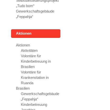
Selbstbesteuerungsprojekt
„Tudo bom“
Gewerkschaftsgebäude
„Feppahja“
Aktionen
Aktionen
Aktivitäten
Volontäre für
Kinderbetreuung in
Brasilien
Volontäre für
Krankenstation in
Ruanda
Brasilien
Gewerkschaftsgebäude
„Feppahja“
Kinderbetreuung
Jacobina