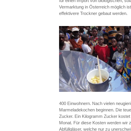
für einen Import von biologischen, so
Vermarktung in Österreich möglich ist
effektivere Trockner gebaut werden.
400 Einwohnern. Nach vielen neugier
Marmeladekochen beginnen. Die teuers
Zucker. Ein Kilogramm Zucker kostet €
Monat. Für diese Kosten werden wir 
Abfüllgläser, welche nur zu unerschwin