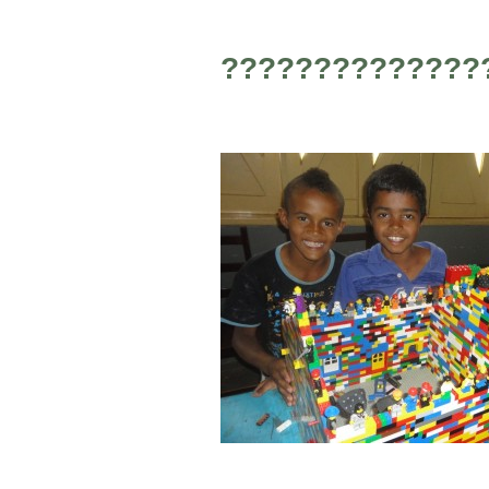
??????????????