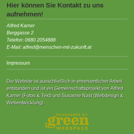
Hier können Sie Kontakt zu uns
aufnehmen!
Alfred Karner
Berggasse 2
Telefon: 0680 2054888
E-Mail:
alfred@menschen-mit-zukunft.at
Impressum
Die Website ist ausschließlich in ehrenamtlicher Arbeit
entstanden und ist ein Gemeinschaftsprojekt von
Alfred
Karner (Fotos & Text)
und
Susanne Nast (Webdesign &
Webentwicklung)
.